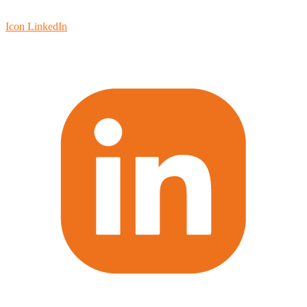
Icon LinkedIn