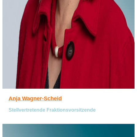
Anja Wagner-Scheid
Stellvertretende Fraktionsvorsitzende