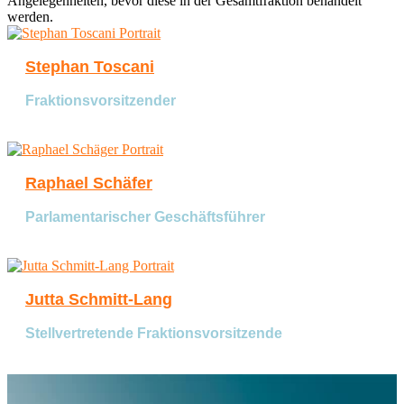
Angelegenheiten, bevor diese in der Gesamtfraktion behandelt
werden.
Stephan Toscani
Fraktionsvorsitzender
Raphael Schäfer
Parlamentarischer Geschäftsführer
Jutta Schmitt-Lang
Stellvertretende Fraktionsvorsitzende