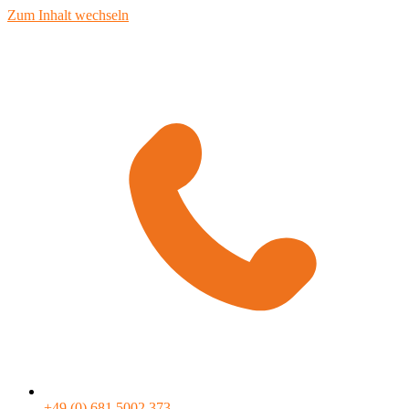
Zum Inhalt wechseln
+49 (0) 681 5002 373