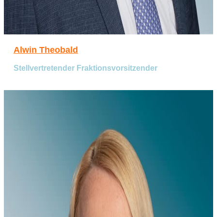
Alwin Theobald
Stellvertretender Fraktionsvorsitzender