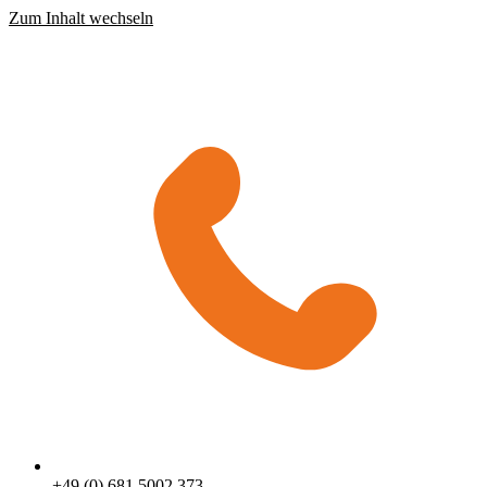
Zum Inhalt wechseln
+49 (0) 681 5002 373