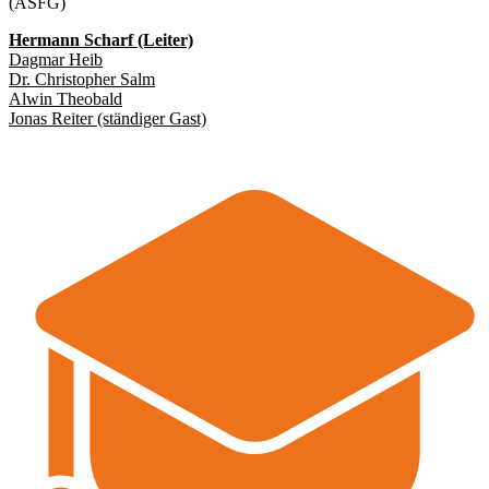
(ASFG)
Hermann Scharf (Leiter)
Dagmar Heib
Dr. Christopher Salm
Alwin Theobald
Jonas Reiter (ständiger Gast)