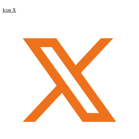
Icon X