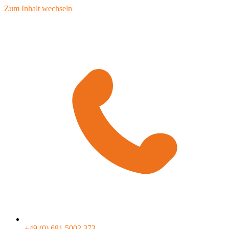
Zum Inhalt wechseln
+49 (0) 681 5002 373