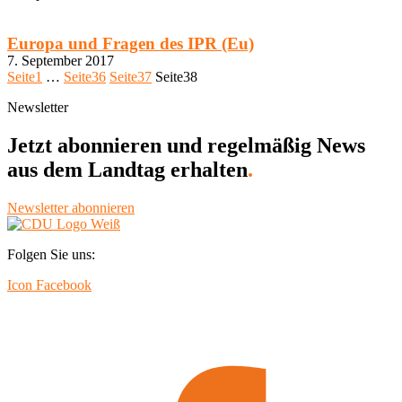
Europa und Fragen des IPR (Eu)
7. September 2017
Seite
1
…
Seite
36
Seite
37
Seite
38
Newsletter
Jetzt abonnieren und regelmäßig News
aus dem Landtag erhalten
.
Newsletter abonnieren
Folgen Sie uns:
Icon Facebook