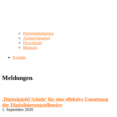
Pressemitteilungen
Ansprechpartner
Downloads
Magazin
Kontakt
Meldungen
.
‚Digitalgipfel Schule‘ für eine effektive Umsetzung
der Digitalisierungsoffensive
1. September 2020