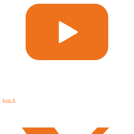
Icon X