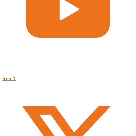
Icon X