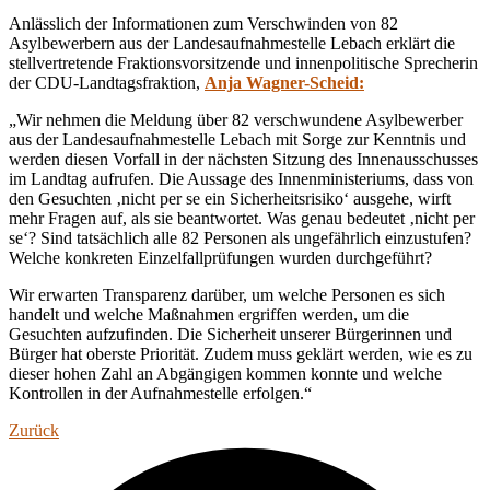
Anlässlich der Informationen zum Verschwinden von 82
Asylbewerbern aus der Landesaufnahmestelle Lebach erklärt die
stellvertretende Fraktionsvorsitzende und innenpolitische Sprecherin
der CDU-Landtagsfraktion,
Anja Wagner-Scheid:
„Wir nehmen die Meldung über 82 verschwundene Asylbewerber
aus der Landesaufnahmestelle Lebach mit Sorge zur Kenntnis und
werden diesen Vorfall in der nächsten Sitzung des Innenausschusses
im Landtag aufrufen. Die Aussage des Innenministeriums, dass von
den Gesuchten ‚nicht per se ein Sicherheitsrisiko‘ ausgehe, wirft
mehr Fragen auf, als sie beantwortet. Was genau bedeutet ‚nicht per
se‘? Sind tatsächlich alle 82 Personen als ungefährlich einzustufen?
Welche konkreten Einzelfallprüfungen wurden durchgeführt?
Wir erwarten Transparenz darüber, um welche Personen es sich
handelt und welche Maßnahmen ergriffen werden, um die
Gesuchten aufzufinden. Die Sicherheit unserer Bürgerinnen und
Bürger hat oberste Priorität. Zudem muss geklärt werden, wie es zu
dieser hohen Zahl an Abgängigen kommen konnte und welche
Kontrollen in der Aufnahmestelle erfolgen.“
Zurück