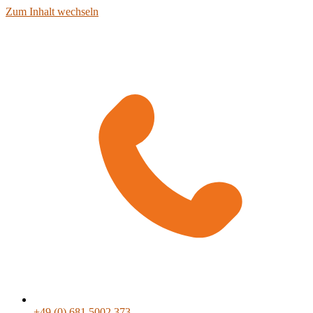
Zum Inhalt wechseln
+49 (0) 681 5002 373