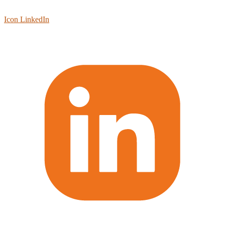
Icon LinkedIn