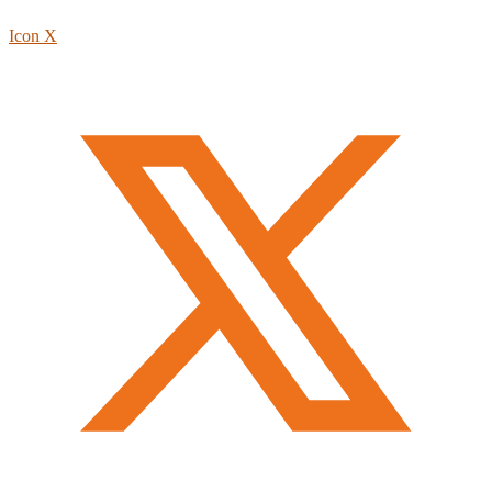
Icon X