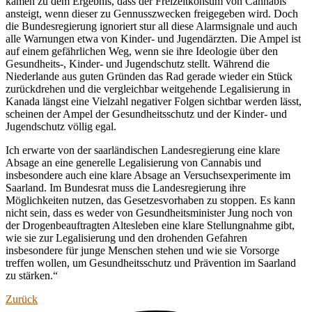
kamen zu dem Ergebnis, dass der Freizeitkonsum von Cannabis
ansteigt, wenn dieser zu Gennusszwecken freigegeben wird. Doch
die Bundesregierung ignoriert stur all diese Alarmsignale und auch
alle Warnungen etwa von Kinder- und Jugendärzten. Die Ampel ist
auf einem gefährlichen Weg, wenn sie ihre Ideologie über den
Gesundheits-, Kinder- und Jugendschutz stellt. Während die
Niederlande aus guten Gründen das Rad gerade wieder ein Stück
zurückdrehen und die vergleichbar weitgehende Legalisierung in
Kanada längst eine Vielzahl negativer Folgen sichtbar werden lässt,
scheinen der Ampel der Gesundheitsschutz und der Kinder- und
Jugendschutz völlig egal.
Ich erwarte von der saarländischen Landesregierung eine klare
Absage an eine generelle Legalisierung von Cannabis und
insbesondere auch eine klare Absage an Versuchsexperimente im
Saarland. Im Bundesrat muss die Landesregierung ihre
Möglichkeiten nutzen, das Gesetzesvorhaben zu stoppen. Es kann
nicht sein, dass es weder von Gesundheitsminister Jung noch von
der Drogenbeauftragten Altesleben eine klare Stellungnahme gibt,
wie sie zur Legalisierung und den drohenden Gefahren
insbesondere für junge Menschen stehen und wie sie Vorsorge
treffen wollen, um Gesundheitsschutz und Prävention im Saarland
zu stärken.“
Zurück