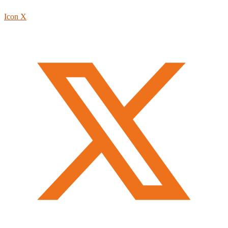
Icon X