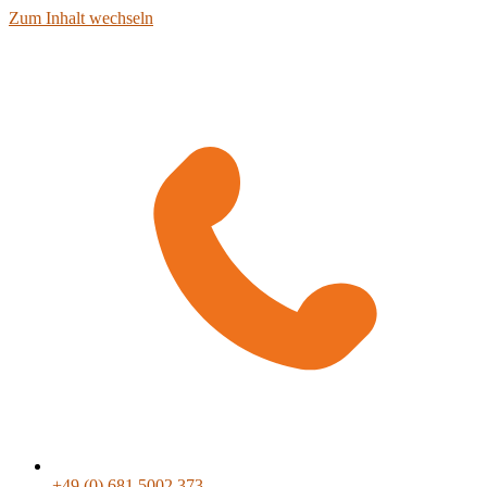
Zum Inhalt wechseln
+49 (0) 681 5002 373