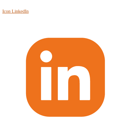
Icon LinkedIn