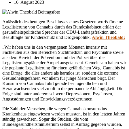
16. August 2023
Anlässlich des heutigen Beschlusses eines Gesetzentwurfs für eine
Legalisierung von Cannabis durch das Bundeskabinett erklärt der
gesundheitspolitische Sprecher der CDU-Landtagsfraktion und
Beauftragte für Kinderschutz und Drogenpolitik,
Alwin Theobald:
„Wir haben uns in den vergangenen Monaten intensiv mit
Fachleuten aus den Bereichen Suchtmedizin und Psychiatrie sowie
aus dem Bereich der Prävention und der Polizei über die
Legalisierungspläne der Ampel ausgetauscht. Gemeinsam halten wir
die geplante Legalisierung für einen gefährlichen Weg. Cannabis ist
eine Droge, die alles andere als harmlos ist, sondern die extreme
Gesundheitsgefahren vor allem für junge Menschen birgt. Der
Konsum von Cannabis führt gerade bei Jugendlichen und
Heranwachsenden viel zu oft in die permanente Abhängigkeit. Die
Folge sind unter anderem schwere Depressionen, Psychosen,
Angststörungen und Entwicklungsverzögerungen.
Die Zahl der Menschen, die wegen Cannabiskonsums ins
Krankenhaus eingewiesen werden mussten, ist in den letzten Jahren
ständig gewachsen. Sogar die Studien, die vom
Bundesgesundheitsministerium selbst in Auftrag gegeben wurden,