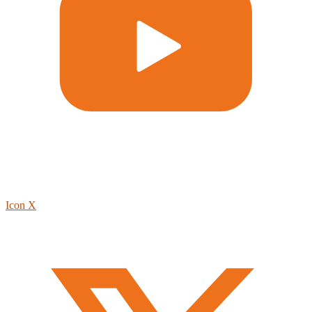
Icon X