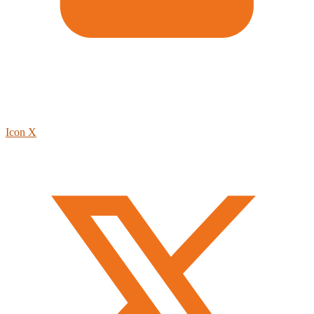
Icon X