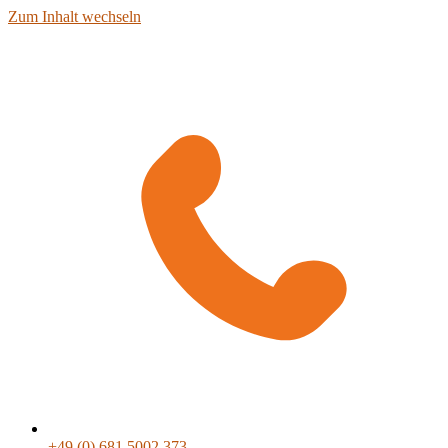
Zum Inhalt wechseln
+49 (0) 681 5002 373