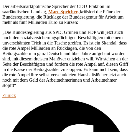
Der arbeitsmarktpolitische Sprecher der CDU-Fraktion im
saarländischen Landtag,
Marc Speicher,
kritisiert die Pläne der
Bundesregierung, die Rücklage der Bundesagentur für Arbeit um
mehr als fünf Milliarden Euro zu kürzen:
„Die Bundesregierung aus SPD, Grünen und FDP will jetzt auch
noch den sozialversicherungspflichtigen Beschäftigten mit einem
unverschämten Trick in die Tasche greifen. Es ist ein Skandal, dass
die rote Ampel Milliarden an Rücklagen, die von den
Beitragszahlern in ganz Deutschland über Jahre aufgebaut worden
sind, mit diesem dreisten Manöver entziehen will. Wir stehen an der
Seite der Beschäftigten und fordern die rote Ampel auf, diesen Griff
in die Kasse der Beitragszahler zu stoppen. Es kann nicht sein, dass
die rote Ampel ihre selbst verschuldeten Haushaltslöcher jetzt auch
noch mit dem Geld der Arbeitnehmerinnen und Arbeitnehmer
stopft!“
Zurück