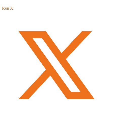
Icon X