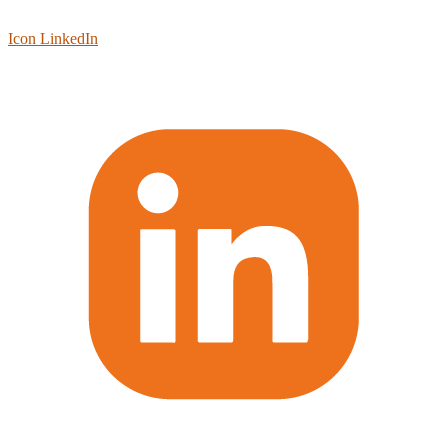
Icon LinkedIn