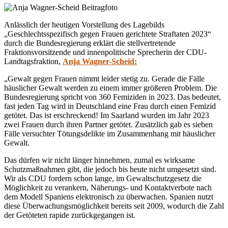
Anlässlich der heutigen Vorstellung des Lagebilds
„Geschlechtsspezifisch gegen Frauen gerichtete Straftaten 2023“
durch die Bundesregierung erklärt die stellvertretende
Fraktionsvorsitzende und innenpolitische Sprecherin der CDU-
Landtagsfraktion,
Anja Wagner-Scheid:
„Gewalt gegen Frauen nimmt leider stetig zu. Gerade die Fälle
häuslicher Gewalt werden zu einem immer größeren Problem. Die
Bundesregierung spricht von 360 Femiziden in 2023. Das bedeutet,
fast jeden Tag wird in Deutschland eine Frau durch einen Femizid
getötet. Das ist erschreckend! Im Saarland wurden im Jahr 2023
zwei Frauen durch ihren Partner getötet. Zusätzlich gab es sieben
Fälle versuchter Tötungsdelikte im Zusammenhang mit häuslicher
Gewalt.
Das dürfen wir nicht länger hinnehmen, zumal es wirksame
Schutzmaßnahmen gibt, die jedoch bis heute nicht umgesetzt sind.
Wir als CDU fordern schon lange, im Gewaltschutzgesetz die
Möglichkeit zu verankern, Näherungs- und Kontaktverbote nach
dem Modell Spaniens elektronisch zu überwachen. Spanien nutzt
diese Überwachungsmöglichkeit bereits seit 2009, wodurch die Zahl
der Getöteten rapide zurückgegangen ist.