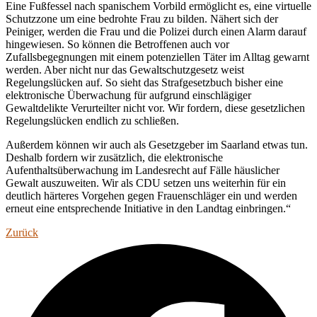
Eine Fußfessel nach spanischem Vorbild ermöglicht es, eine virtuelle
Schutzzone um eine bedrohte Frau zu bilden. Nähert sich der
Peiniger, werden die Frau und die Polizei durch einen Alarm darauf
hingewiesen. So können die Betroffenen auch vor
Zufallsbegegnungen mit einem potenziellen Täter im Alltag gewarnt
werden. Aber nicht nur das Gewaltschutzgesetz weist
Regelungslücken auf. So sieht das Strafgesetzbuch bisher eine
elektronische Überwachung für aufgrund einschlägiger
Gewaltdelikte Verurteilter nicht vor. Wir fordern, diese gesetzlichen
Regelungslücken endlich zu schließen.
Außerdem können wir auch als Gesetzgeber im Saarland etwas tun.
Deshalb fordern wir zusätzlich, die elektronische
Aufenthaltsüberwachung im Landesrecht auf Fälle häuslicher
Gewalt auszuweiten. Wir als CDU setzen uns weiterhin für ein
deutlich härteres Vorgehen gegen Frauenschläger ein und werden
erneut eine entsprechende Initiative in den Landtag einbringen.“
Zurück