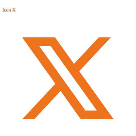
Icon X