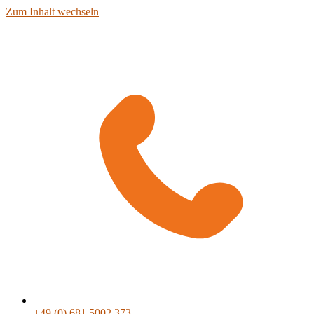
Zum Inhalt wechseln
+49 (0) 681 5002 373