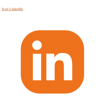
Icon LinkedIn