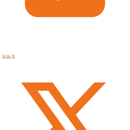
Icon X