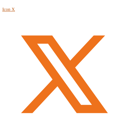
Icon X