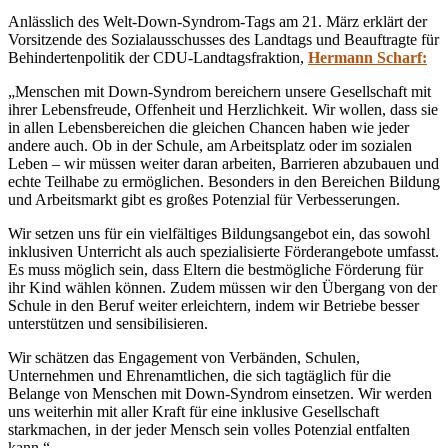
Anlässlich des Welt-Down-Syndrom-Tags am 21. März erklärt der
Vorsitzende des Sozialausschusses des Landtags und Beauftragte für
Behindertenpolitik der CDU-Landtagsfraktion,
Hermann Scharf:
„Menschen mit Down-Syndrom bereichern unsere Gesellschaft mit
ihrer Lebensfreude, Offenheit und Herzlichkeit. Wir wollen, dass sie
in allen Lebensbereichen die gleichen Chancen haben wie jeder
andere auch. Ob in der Schule, am Arbeitsplatz oder im sozialen
Leben – wir müssen weiter daran arbeiten, Barrieren abzubauen und
echte Teilhabe zu ermöglichen. Besonders in den Bereichen Bildung
und Arbeitsmarkt gibt es großes Potenzial für Verbesserungen.
Wir setzen uns für ein vielfältiges Bildungsangebot ein, das sowohl
inklusiven Unterricht als auch spezialisierte Förderangebote umfasst.
Es muss möglich sein, dass Eltern die bestmögliche Förderung für
ihr Kind wählen können. Zudem müssen wir den Übergang von der
Schule in den Beruf weiter erleichtern, indem wir Betriebe besser
unterstützen und sensibilisieren.
Wir schätzen das Engagement von Verbänden, Schulen,
Unternehmen und Ehrenamtlichen, die sich tagtäglich für die
Belange von Menschen mit Down-Syndrom einsetzen. Wir werden
uns weiterhin mit aller Kraft für eine inklusive Gesellschaft
starkmachen, in der jeder Mensch sein volles Potenzial entfalten
kann.“