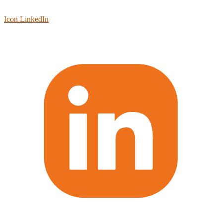
Icon LinkedIn