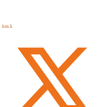
Icon X