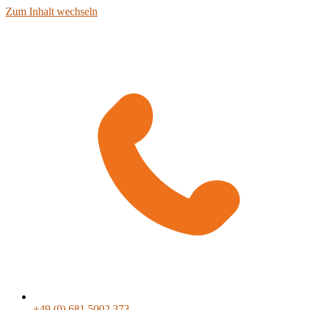
Zum Inhalt wechseln
+49 (0) 681 5002 373