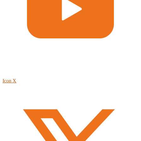
Icon X