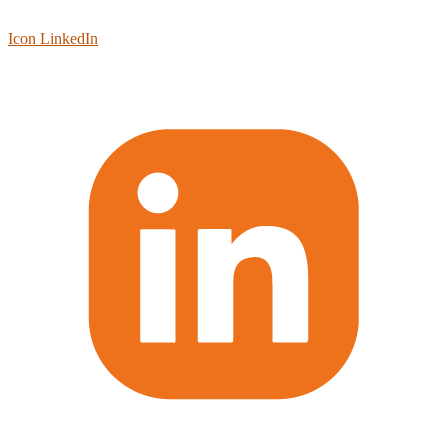
Icon LinkedIn