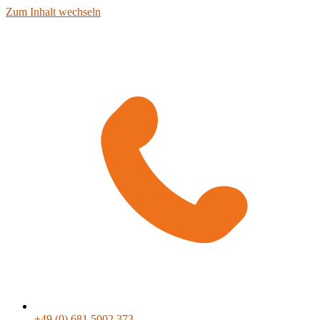
Zum Inhalt wechseln
+49 (0) 681 5002 373