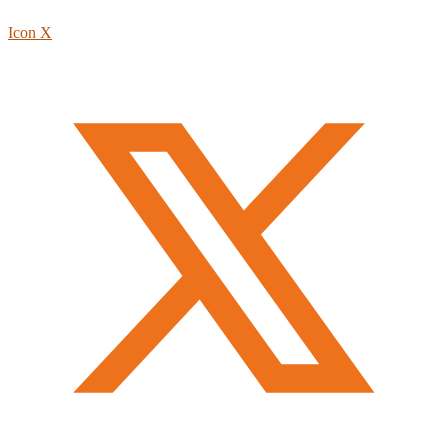
Icon X