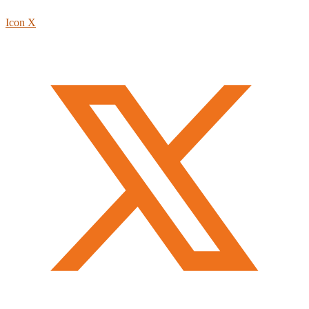
Icon X