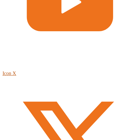
Icon X