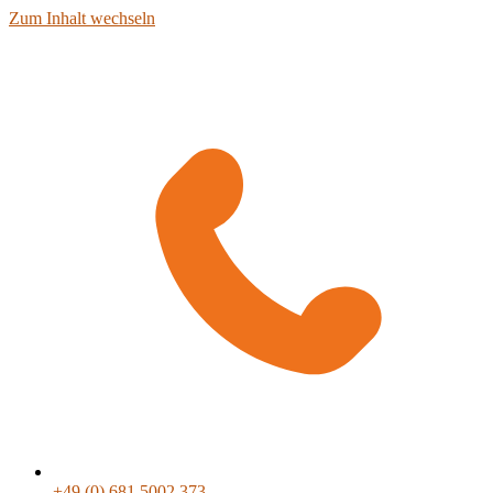
Zum Inhalt wechseln
+49 (0) 681 5002 373