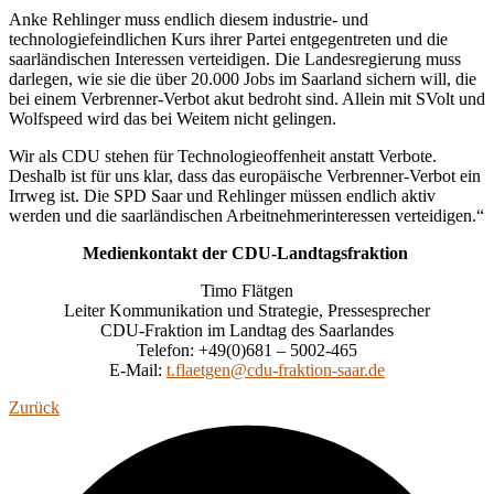
Anke Rehlinger muss endlich diesem industrie- und
technologiefeindlichen Kurs ihrer Partei entgegentreten und die
saarländischen Interessen verteidigen. Die Landesregierung muss
darlegen, wie sie die über 20.000 Jobs im Saarland sichern will, die
bei einem Verbrenner-Verbot akut bedroht sind. Allein mit SVolt und
Wolfspeed wird das bei Weitem nicht gelingen.
Wir als CDU stehen für Technologieoffenheit anstatt Verbote.
Deshalb ist für uns klar, dass das europäische Verbrenner-Verbot ein
Irrweg ist. Die SPD Saar und Rehlinger müssen endlich aktiv
werden und die saarländischen Arbeitnehmerinteressen verteidigen.“
Medienkontakt der CDU-Landtagsfraktion
Timo Flätgen
Leiter Kommunikation und Strategie, Pressesprecher
CDU-Fraktion im Landtag des Saarlandes
Telefon: +49(0)681 – 5002-465
E-Mail:
t.flaetgen@cdu-fraktion-saar.de
Zurück