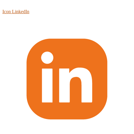
Icon LinkedIn