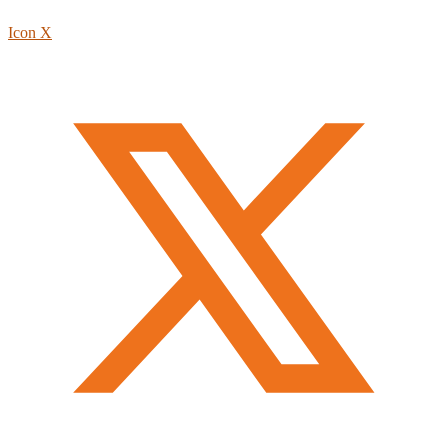
Icon X