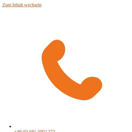
Zum Inhalt wechseln
+49 (0) 681 5002 373