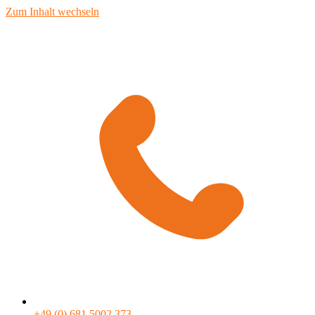
Zum Inhalt wechseln
+49 (0) 681 5002 373