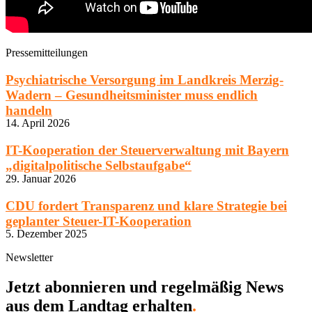
Pressemitteilungen
Psychiatrische Versorgung im Landkreis Merzig-
Wadern – Gesundheitsminister muss endlich
handeln
14. April 2026
IT-Kooperation der Steuerverwaltung mit Bayern
„digitalpolitische Selbstaufgabe“
29. Januar 2026
CDU fordert Transparenz und klare Strategie bei
geplanter Steuer-IT-Kooperation
5. Dezember 2025
Newsletter
Jetzt abonnieren und regelmäßig News
aus dem Landtag erhalten
.