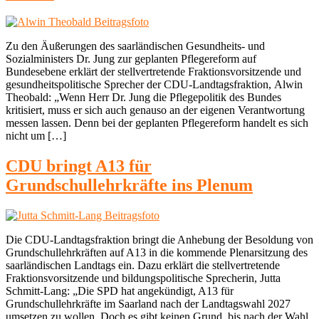
Zu den Äußerungen des saarländischen Gesundheits- und
Sozialministers Dr. Jung zur geplanten Pflegereform auf
Bundesebene erklärt der stellvertretende Fraktionsvorsitzende und
gesundheitspolitische Sprecher der CDU-Landtagsfraktion, Alwin
Theobald: „Wenn Herr Dr. Jung die Pflegepolitik des Bundes
kritisiert, muss er sich auch genauso an der eigenen Verantwortung
messen lassen. Denn bei der geplanten Pflegereform handelt es sich
nicht um […]
CDU bringt A13 für
Grundschullehrkräfte ins Plenum
Die CDU-Landtagsfraktion bringt die Anhebung der Besoldung von
Grundschullehrkräften auf A13 in die kommende Plenarsitzung des
saarländischen Landtags ein. Dazu erklärt die stellvertretende
Fraktionsvorsitzende und bildungspolitische Sprecherin, Jutta
Schmitt-Lang: „Die SPD hat angekündigt, A13 für
Grundschullehrkräfte im Saarland nach der Landtagswahl 2027
umsetzen zu wollen. Doch es gibt keinen Grund, bis nach der Wahl