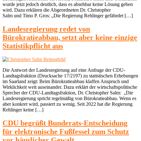
wurde jetzt jedoch deutlich, dass es absehbar keine Lösung geben
wird. Dazu erklären die Abgeordneten Dr. Christopher
Salm und Timo P. Gros: „Die Regierung Rehlinger gefährdet […]
Landesregierung redet von
Bürokratieabbau, setzt aber keine einzige
Statistikpflicht aus
Die Antwort der Landesregierung auf eine Anfrage der CDU-
Landtagsfraktion (Drucksache 17/2197) zu statistischen Erhebungen
im Saarland zeigt: Beim Bürokratieabbau klaffen Anspruch und
Wirklichkeit weit auseinander. Dazu erklärt der wirtschaftspolitische
Sprecher der CDU-Landtagsfraktion, Dr. Christopher Salm: „Die
Landesregierung spricht regelmäßig von Bürokratieabbau. Wenn es
aber konkret wird, passiert zu wenig. Seit 2022 hat die Regierung
Rehlinger keine […]
CDU begrüßt Bunderats-Entscheidung
für elektronische Fußfessel zum Schutz
vor häuslicher Gewalt