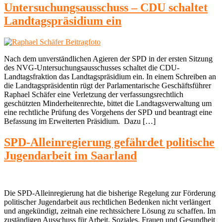
Untersuchungsausschuss – CDU schaltet
Landtagspräsidium ein
Nach dem unverständlichen Agieren der SPD in der ersten Sitzung
des NVG-Untersuchungsausschusses schaltet die CDU-
Landtagsfraktion das Landtagspräsidium ein. In einem Schreiben an
die Landtagspräsidentin rügt der Parlamentarische Geschäftsführer
Raphael Schäfer eine Verletzung der verfassungsrechtlich
geschützten Minderheitenrechte, bittet die Landtagsverwaltung um
eine rechtliche Prüfung des Vorgehens der SPD und beantragt eine
Befassung im Erweiterten Präsidium. Dazu […]
SPD-Alleinregierung gefährdet politische
Jugendarbeit im Saarland
Die SPD-Alleinregierung hat die bisherige Regelung zur Förderung
politischer Jugendarbeit aus rechtlichen Bedenken nicht verlängert
und angekündigt, zeitnah eine rechtssichere Lösung zu schaffen. Im
zuständigen Ausschuss für Arbeit, Soziales, Frauen und Gesundheit